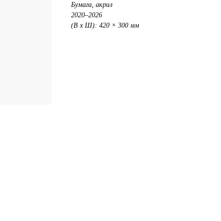
Бумага, акрил
2020–2026
(В х Ш): 420 × 300 мм