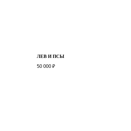
ЛЕВ И ПСЫ
50 000
₽