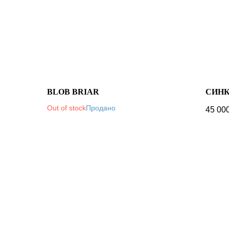
BLOB BRIAR
СИНК
Out of stock
45 00