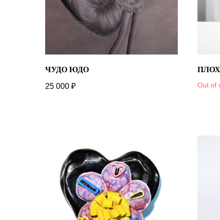
ЧУДО ЮДО
ПЛОХ
Out of 
25 000
₽