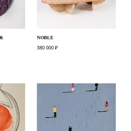
Ж
NOBLE
380 000
₽