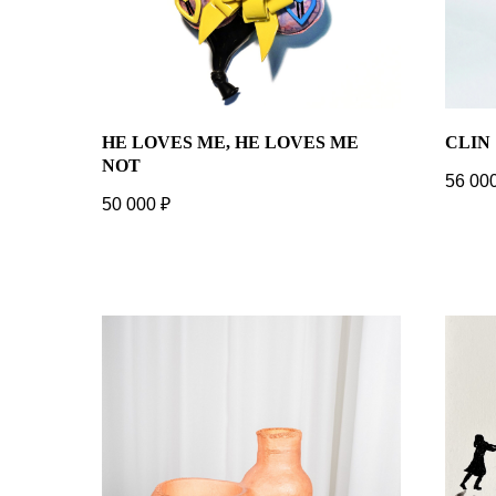
HE LOVES ME, HE LOVES ME
CLIN
NOT
56 00
50 000
₽