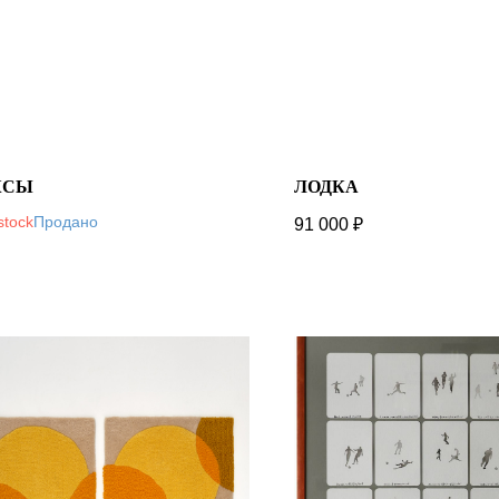
КСЫ
ЛОДКА
stock
91 000
₽