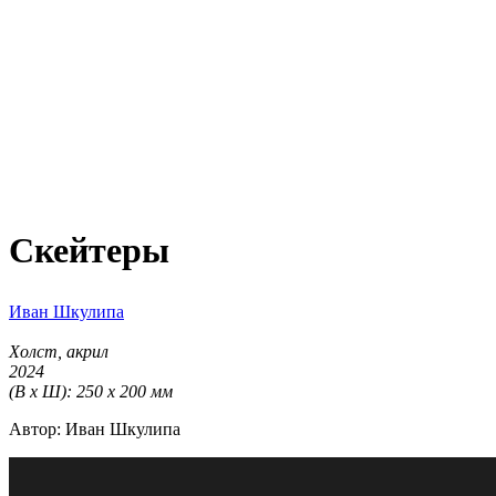
Скейтеры
Иван Шкулипа
Холст, акрил
2024
(В х Ш): 250 х 200 мм
Автор: Иван Шкулипа