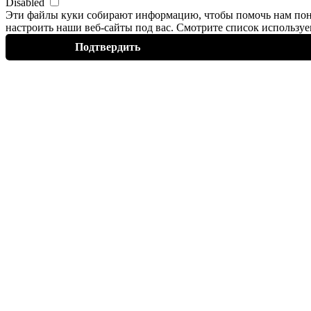
Disabled
Эти файлы
куки
собирают информацию, чтобы помочь нам пон
настроить наши веб-сайты под вас. Смотрите список использ
Подтвердить