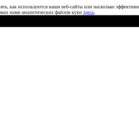
ять, как используются наши веб-сайты или насколько эффектив
уемых нами аналитических файлов
куки
здесь
.