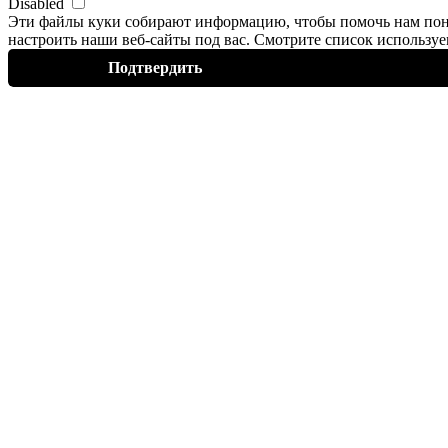
Disabled
Эти файлы
куки
собирают информацию, чтобы помочь нам пон
настроить наши веб-сайты под вас. Смотрите список использ
Подтвердить