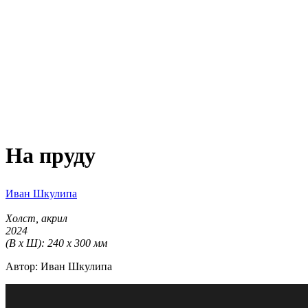
На пруду
Иван Шкулипа
Холст, акрил
2024
(В х Ш): 240 х 300 мм
Автор: Иван Шкулипа