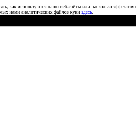
ять, как используются наши веб-сайты или насколько эффектив
уемых нами аналитических файлов
куки
здесь
.