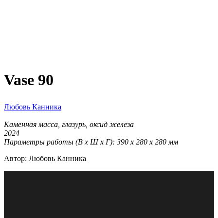
Vase 90
Любовь Канника
Каменная масса, глазурь, оксид железа
2024
Параметры работы (В х Ш х Г): 390 х 280 х 280 мм
Автор: Любовь Канника