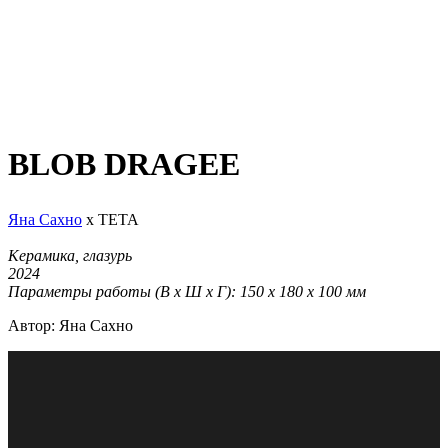
BLOB DRAGEE
Яна Сахно
х TETA
Керамика, глазурь
2024
Параметры работы (В х Ш х Г): 150 х 180 х 100 мм
Автор: Яна Сахно