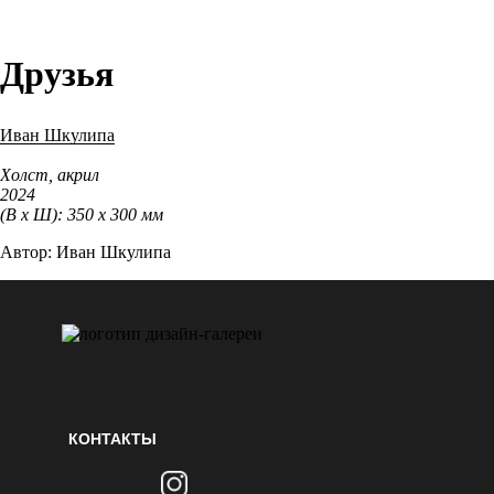
Друзья
Иван Шкулипа
Холст, акрил
2024
(В х Ш): 350 х 300 мм
Автор: Иван Шкулипа
КОНТАКТЫ