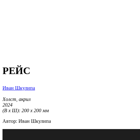
РЕЙС
Иван Шкулипа
Холст, акрил
2024
(В х Ш): 200 х 200 мм
Автор: Иван Шкулипа