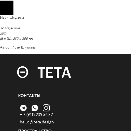
Иван Шкулипа
Холст, акрил
2024
(В х Ш): 250 х 300 мм
Автор: Иван Шкулипа
КОНТАКТЫ
+ 7 (911) 239 56 32
hello@teta.design