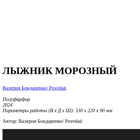
ЛЫЖНИК МОРОЗНЫЙ
Валерия Бондаренко/ Povedaii
Полуфарфор
2024
Параметры работы (В х Д х Ш): 330 х 220 х 90 мм
Автор: Валерия Бондаренко/ Povedaii