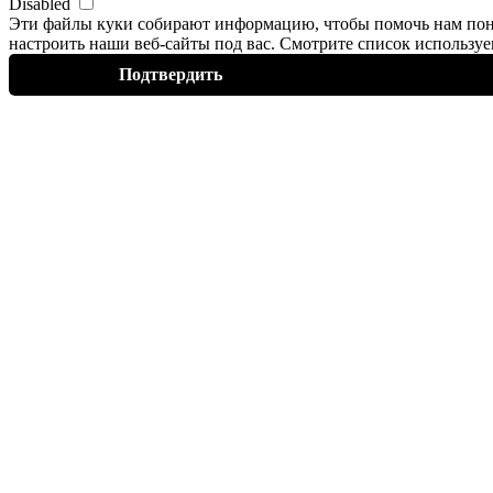
Disabled
Эти файлы
куки
собирают информацию, чтобы помочь нам пон
настроить наши веб-сайты под вас. Смотрите список использ
Подтвердить