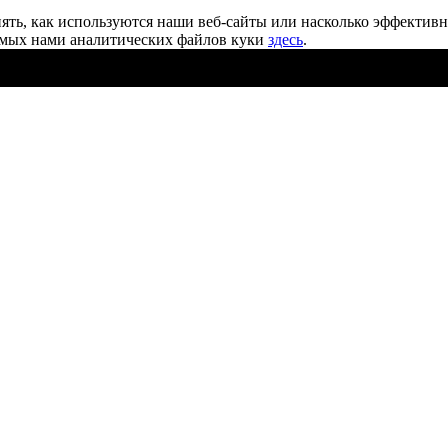
ять, как используются наши веб-сайты или насколько эффектив
уемых нами аналитических файлов
куки
здесь
.