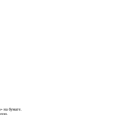
» на бумаге.
ную.