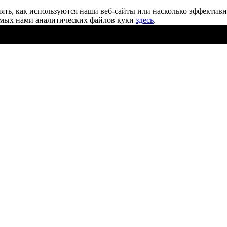
ять, как используются наши веб-сайты или насколько эффектив
уемых нами аналитических файлов
куки
здесь
.