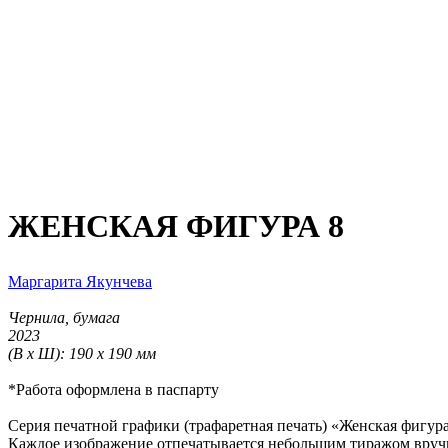
ЖЕНСКАЯ ФИГУРА 8
Маргарита Якунчева
Чернила, бумага
2023
(В х Ш): 190 х 190 мм
*Работа оформлена в паспарту
Серия печатной графики (трафаретная печать) «Женская фигура
Каждое изображение отпечатывается небольшим тиражом вруч