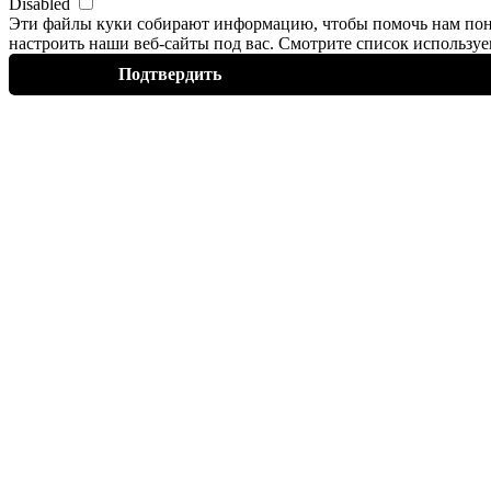
Disabled
Эти файлы
куки
собирают информацию, чтобы помочь нам пон
настроить наши веб-сайты под вас. Смотрите список использ
Подтвердить