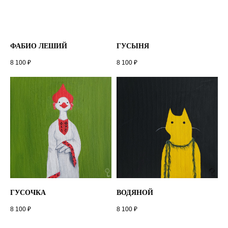
ФАБИО ЛЕШИЙ
ГУСЫНЯ
8 100
₽
8 100
₽
ГУСОЧКА
ВОДЯНОЙ
8 100
₽
8 100
₽