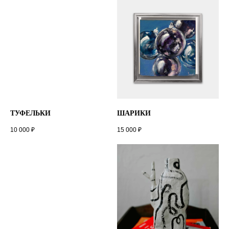
ТУФЕЛЬКИ
ШАРИКИ
10 000
₽
15 000
₽