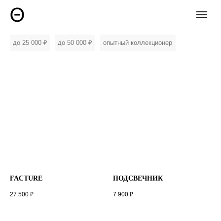
до 25 000 ₽
до 50 000 ₽
опытный коллекционер
FACTURE
ПОДСВЕЧНИК
27 500
₽
7 900
₽