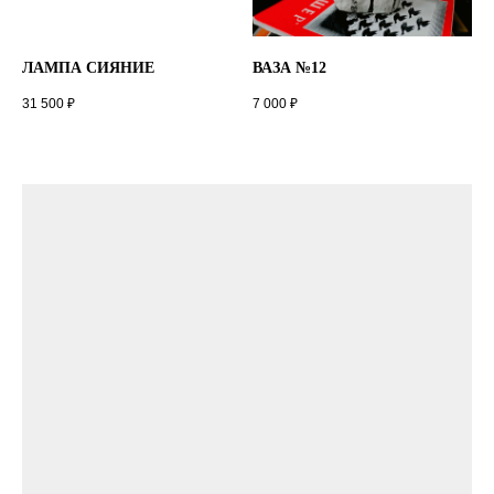
ЛАМПА СИЯНИЕ
ВАЗА №12
31 500
₽
7 000
₽