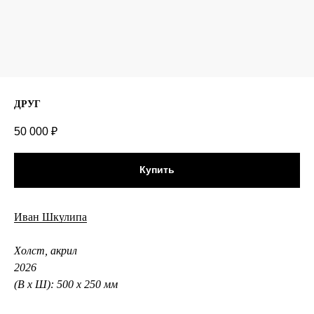
ДРУГ
50 000
₽
Купить
Иван Шкулипа
Холст, акрил
2026
(В х Ш): 500 х 250 мм