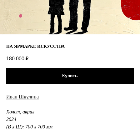
НА ЯРМАРКЕ ИСКУССТВА
180 000
₽
Купить
Иван Шкулипа
Холст, акрил
2024
(В х Ш): 700 х 700 мм