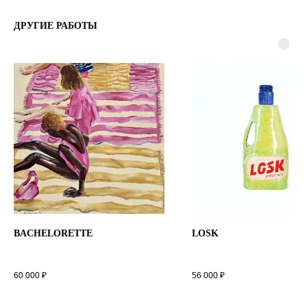
ДРУГИЕ РАБОТЫ
BACHELORETTE
LOSK
60 000
₽
56 000
₽