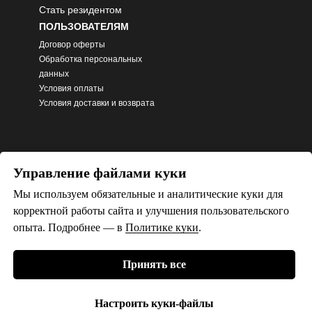
Стать резидентом
ПОЛЬЗОВАТЕЛЯМ
Договор оферты
Обработка персональных
данных
Условия оплаты
Условия доставки и возврата
Управление файлами куки
Мы используем обязательные и аналитические куки для
корректной работы сайта и улучшения пользовательского
опыта. Подробнее — в
Политике
куки
.
ИП Осовский Игорь Алексеевич (ИНН
Принять все
780619325854)
© Дизайн-галерея ТЕТА 2026.
Настроить куки-файлы