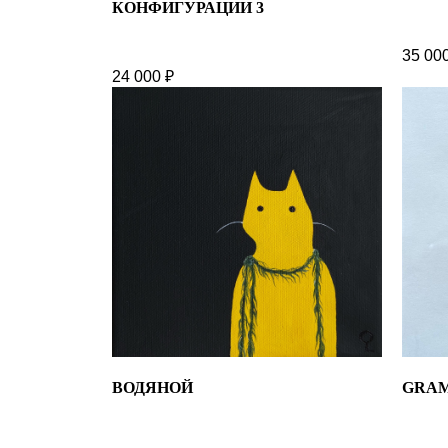
КОНФИГУРАЦИИ 3
35 00
24 000
₽
ВОДЯНОЙ
GRA