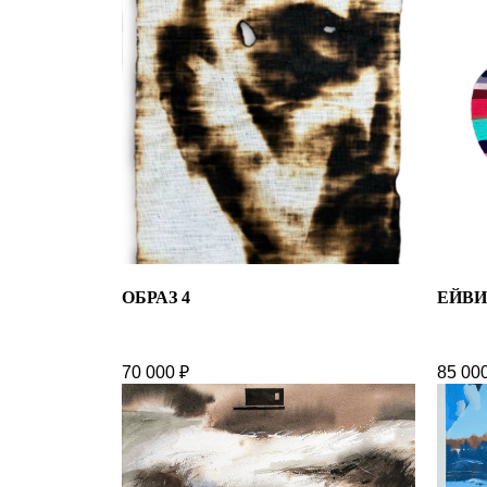
ОБРАЗ 4
ЕЙВИ
70 000
₽
85 00