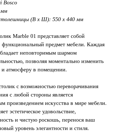
i Bosco
 мм
толешницы (В х Ш): 550 х 440 мм
лик Marble 01 представляет собой
и функциональный предмет мебели. Каждая
 обладает неповторимым шармом
льностью, позволяя моментально изменить
 и атмосферу в помещении.
толик с возможностью переворачивания
ния с любой стороны является
м произведением искусства в мире мебели.
яет эстетическое удовольствие,
ность и чистую роскошь, перенося ваш
новый уровень элегантности и стиля.