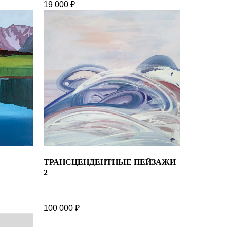
19 000
₽
ТРАНСЦЕНДЕНТНЫЕ ПЕЙЗАЖИ
2
100 000
₽