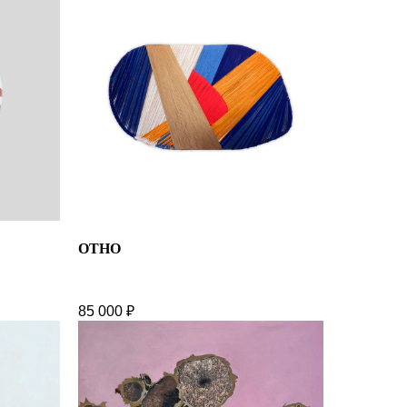
ОТНО
85 000
₽