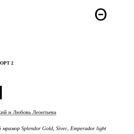
 OPT 2
кий и Любовь Леонтьева
мрамор Splendor Gold, Sivec, Emperador light