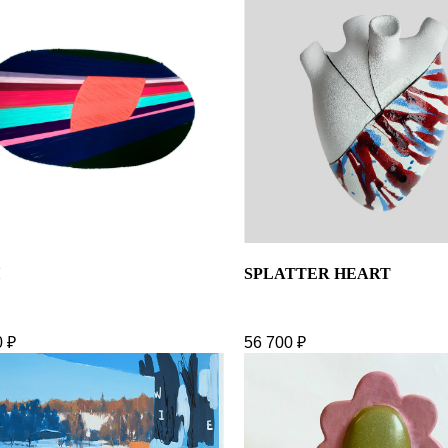
SPLATTER HEART
0
₽
56 700
₽