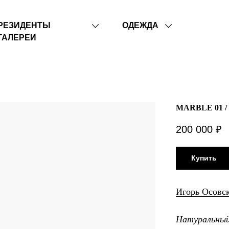
РЕЗИДЕНТЫ
ОДЕЖДА
ГАЛЕРЕИ
MARBLE 01 /
200 000
₽
Купить
Игорь Осовс
Натуральный 