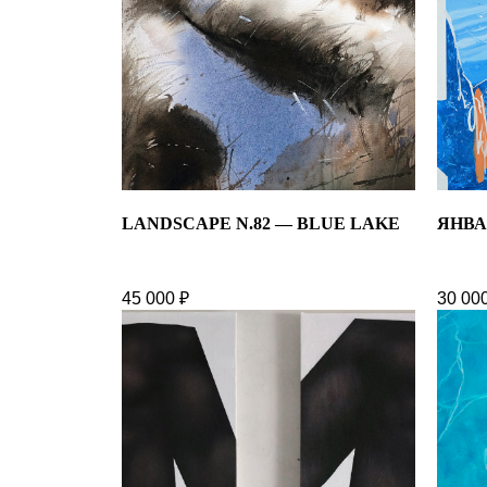
LANDSCAPE N.82 — BLUE LAKE
ЯНВА
45 000
₽
30 00