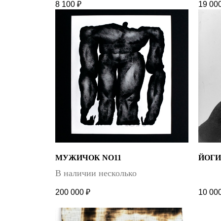
8 100
₽
19 00
МУЖИЧОК NO11
ЙОГИ
В наличии несколько
200 000
₽
10 00