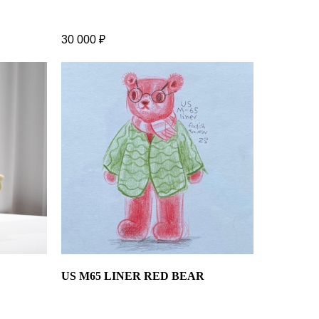
30 000
₽
US M65 LINER RED BEAR