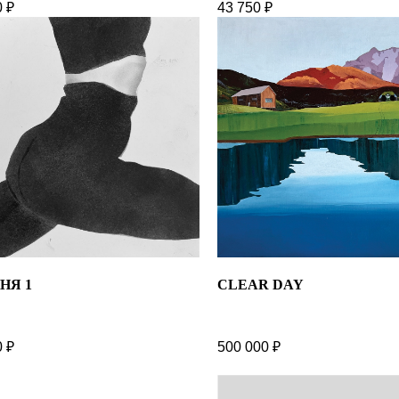
0
₽
43 750
₽
НЯ 1
CLEAR DAY
0
₽
500 000
₽