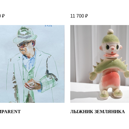
0
₽
11 700
₽
MPARENT
ЛЫЖНИК ЗЕМЛЯНИКА